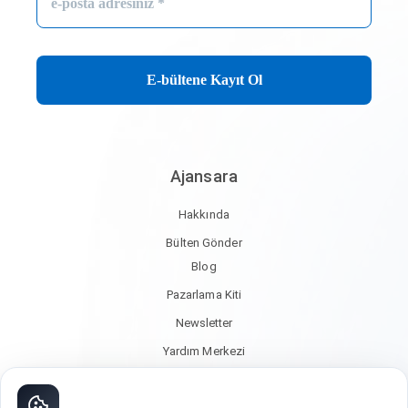
adresiniz
*
Ajansara
Hakkında
Bülten Gönder
Blog
Pazarlama Kiti
Newsletter
Yardım Merkezi
İletişim