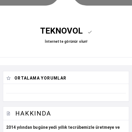
TEKNOVOL
İnternette görünür olun!
ORTALAMA YORUMLAR
HAKKINDA
2014 yılından bugüne yedi yıllık tecrübemizle üretmeye ve