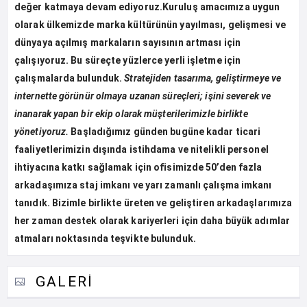
değer katmaya devam ediyoruz.
Kuruluş amacımıza uygun
olarak ülkemizde marka kültürünün yayılması, gelişmesi ve
dünyaya açılmış markaların sayısının artması için
çalışıyoruz. Bu süreçte yüzlerce yerli işletme için
çalışmalarda bulunduk.
Stratejiden tasarıma, geliştirmeye ve
internette görünür olmaya uzanan süreçleri; işini severek ve
inanarak yapan bir ekip olarak müşterilerimizle birlikte
yönetiyoruz.
Başladığımız günden bugüne kadar ticari
faaliyetlerimizin dışında istihdama ve nitelikli personel
ihtiyacına katkı sağlamak için ofisimizde 50’den fazla
arkadaşımıza staj imkanı ve yarı zamanlı çalışma imkanı
tanıdık. Bizimle birlikte üreten ve geliştiren arkadaşlarımıza
her zaman destek olarak kariyerleri için daha büyük adımlar
atmaları noktasında teşvikte bulunduk.
GALERI