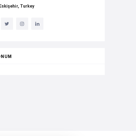
Eskişehir, Turkey
ONUM