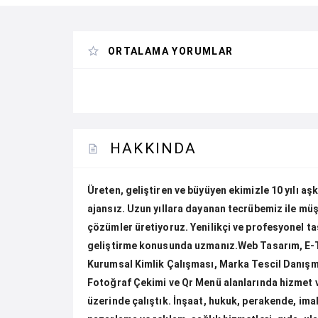
ORTALAMA YORUMLAR
HAKKINDA
Üreten, geliştiren ve büyüyen ekimizle 10 yılı aşk
ajansız. Uzun yıllara dayanan tecrübemiz ile müşt
çözümler üretiyoruz. Yenilikçi ve profesyonel t
geliştirme konusunda uzmanız.Web Tasarım, E-
Kurumsal Kimlik Çalışması, Marka Tescil Danışm
Fotoğraf Çekimi ve Qr Menü alanlarında hizmet 
üzerinde çalıştık. İnşaat, hukuk, perakende, ima