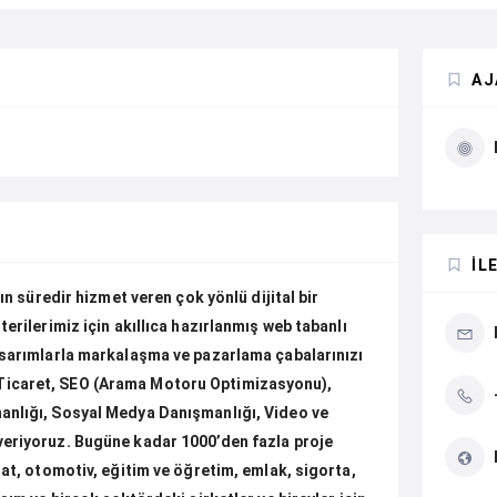
AJ
İL
ın süredir hizmet veren çok yönlü dijital bir
erilerimiz için akıllıca hazırlanmış web tabanlı
asarımlarla markalaşma ve pazarlama çabalarınızı
Ticaret, SEO (Arama Motoru Optimizasyonu),
anlığı, Sosyal Medya Danışmanlığı, Video ve
veriyoruz. Bugüne kadar 1000’den fazla proje
lat, otomotiv, eğitim ve öğretim, emlak, sigorta,