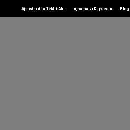
Ajanslardan Teklif Alın
Ajansınızı Kaydedin
Blog