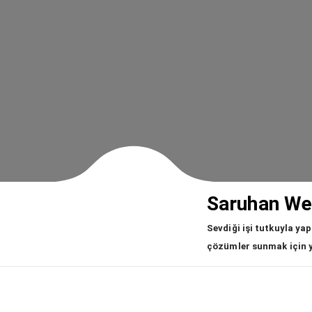
Saruhan We
Sevdiği işi tutkuyla yap
çözümler sunmak için yo