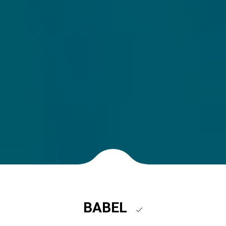
BABEL